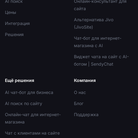
AI поиск
Онлайн-консультант для
сайта
Цены
Альтернатива Jivo
Интеграция
(JivoSite)
Решения
Чат-бот для интернет-
магазина с AI
Виджет чата на сайт с AI-
ботом | SendyChat
Ещё решения
Компания
AI чат-бот для бизнеса
О нас
AI поиск по сайту
Блог
Онлайн-чат для интернет-
Поддержка
магазина
Чат с клиентами на сайте