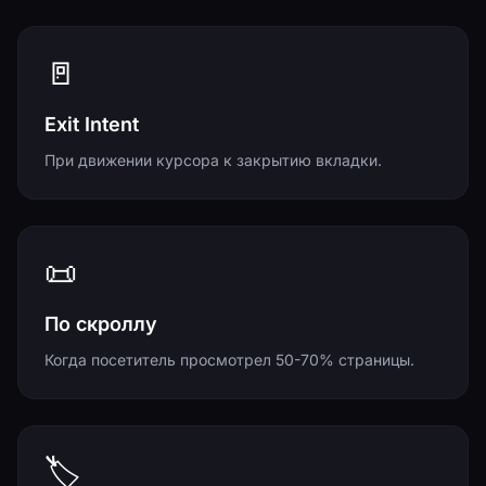
🚪
Exit Intent
При движении курсора к закрытию вкладки.
📜
По скроллу
Когда посетитель просмотрел 50-70% страницы.
🏷️