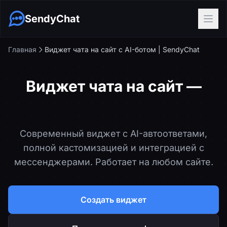
SendyChat
Главная
Виджет чата на сайт с AI-ботом | SendyChat
Виджет чата на сайт —
установка за 5 минут
Современный виджет с AI-автоответами,
полной кастомизацией и интеграцией с
мессенджерами. Работает на любом сайте.
Создать виджет