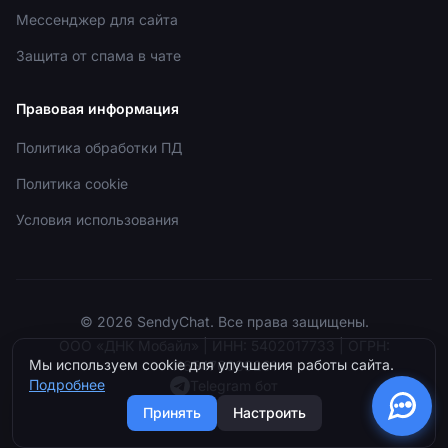
Мессенджер для сайта
Защита от спама в чате
Правовая информация
Политика обработки ПД
Политика cookie
Условия использования
•
Только что
© 2026 SendyChat. Все права защищены.
ООО «ДНК Мобайл» | ИНН: 5402017733 | ОГРН:
Мы используем cookie для улучшения работы сайта.
1165476089261
Подробнее
Telegram бот
Принять
Настроить