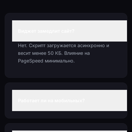
Виджет замедлит сайт?
Нет. Скрипт загружается асинхронно и
весит менее 50 КБ. Влияние на
PageSpeed минимально.
Работает ли на мобильных?
Да. Адаптивный дизайн для всех
устройств. Тестируем на iOS и Android.