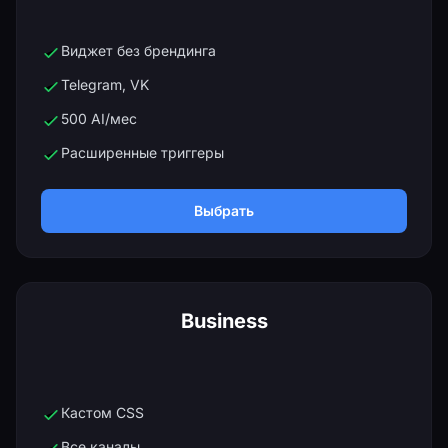
Виджет без брендинга
Telegram, VK
500 AI/мес
Расширенные триггеры
Выбрать
Business
4 990 ₽/оператор
Кастом CSS
Все каналы