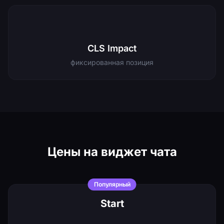
0
CLS Impact
фиксированная позиция
Цены на виджет чата
Популярный
Start
1 990 ₽/оператор