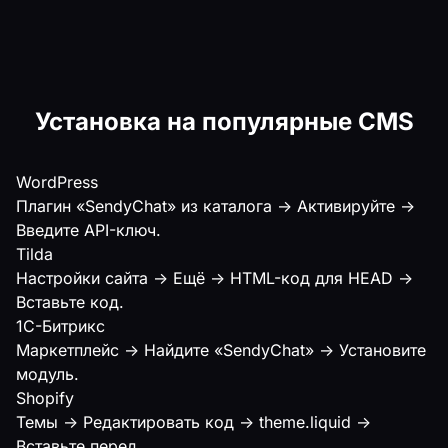
Установка на популярные CMS
WordPress
Плагин «SendyChat» из каталога → Активируйте →
Введите API-ключ.
Tilda
Настройки сайта → Ещё → HTML-код для HEAD →
Вставьте код.
1С-Битрикс
Маркетплейс → Найдите «SendyChat» → Установите
модуль.
Shopify
Темы → Редактировать код → theme.liquid →
Вставьте перед .