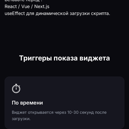
React / Vue / Next.js
useEffect для динамической загрузки скрипта.
Триггеры показа виджета
⏱️
По времени
Виджет открывается через 10-30 секунд после
загрузки.