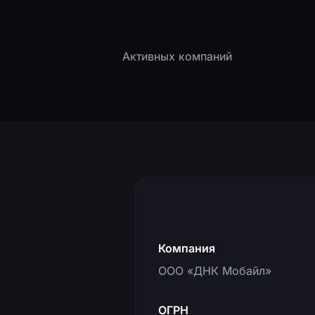
500+
Активных компаний
Компания
ООО «ДНК Мобайл»
ОГРН