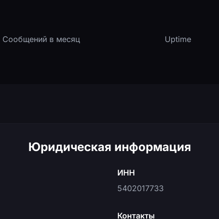
1M+
99.9%
Сообщений в месяц
Uptime
Юридическая информация
ИНН
5402017733
Контакты