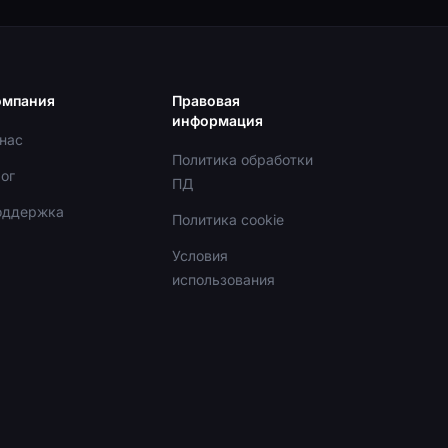
омпания
Правовая
информация
нас
Политика обработки
ог
ПД
оддержка
Политика cookie
Условия
использования