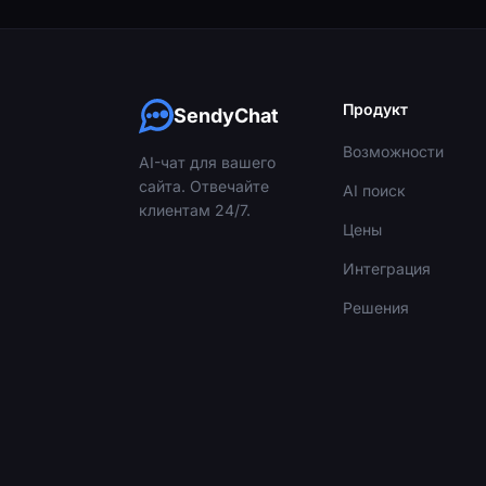
Продукт
SendyChat
Возможности
AI-чат для вашего
сайта. Отвечайте
AI поиск
клиентам 24/7.
Цены
Интеграция
Решения