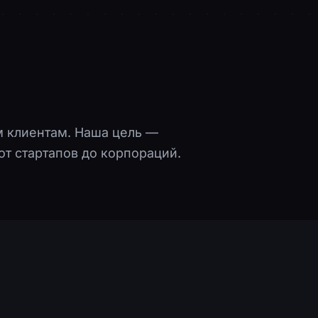
м клиентам. Наша цель —
т стартапов до корпораций.