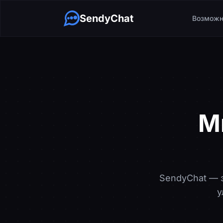
SendyChat
Возможн
М
SendyChat — 
у