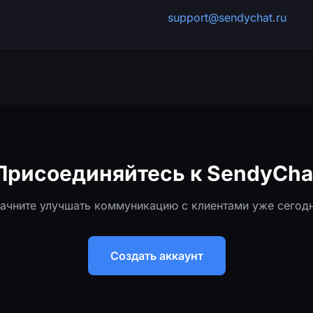
support@sendychat.ru
Присоединяйтесь к SendyCha
ачните улучшать коммуникацию с клиентами уже сегод
Создать аккаунт