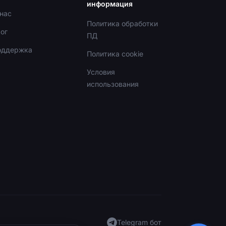
информация
нас
Политика обработки
ог
ПД
оддержка
Политика cookie
Условия
использования
•
Только что
Telegram бот