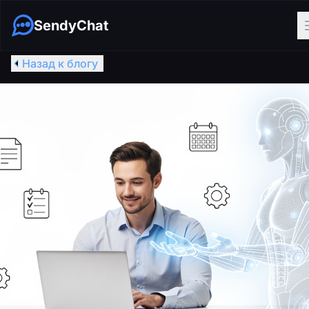
SendyChat
Назад к блогу