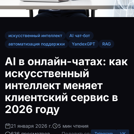
искусственный интеллект
AI чат-бот
автоматизация поддержки
YandexGPT
RAG
AI в онлайн-чатах: как
искусственный
интеллект меняет
клиентский сервис в
2026 году
21 января 2026 г.
5 мин чтения
636 просмотров
Поделиться:
Telegram
VK